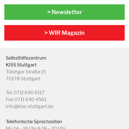
> Newsletter
> WIR Magazin
Selbsthilfezentrum
KISS Stuttgart
Tübinger Straße 15
70178 Stuttgart
Tel. 0711 640 6117
Fax 0711 640 4561
info@kiss-stuttgart.de
Telefonische Sprechzeiten
Mo 14 – 16 Uhr & 18 – 20 Uhr