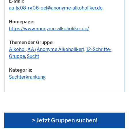
E-Mail:
aa-ig08-rg06-oei@anonyme-alkoholiker.de
Homepage:
https://www.anonyme-alkoholiker.de/
Themen der Gruppe:
Alkohol
,
AA (Anonyme Alkoholiker)
,
12-Schritte-
Gruppe
,
Sucht
Kategorie:
Suchterkrankung
> Jetzt Gruppen suchen!