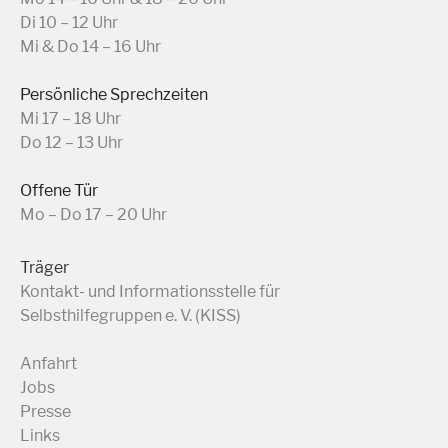
Di 10 – 12 Uhr
Mi & Do 14 – 16 Uhr
Persönliche Sprechzeiten
Mi 17 – 18 Uhr
Do 12 – 13 Uhr
Offene Tür
Mo – Do 17 – 20 Uhr
Träger
Kontakt- und Informationsstelle für
Selbsthilfegruppen e. V. (KISS)
Anfahrt
Jobs
Presse
Links