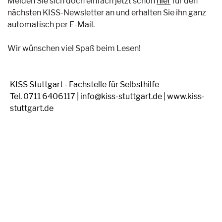
Melden Sie sich doch einfach jetzt schon
hier
für den
nächsten KISS-Newsletter an und erhalten Sie ihn ganz
automatisch per E-Mail.
Wir wünschen viel Spaß beim Lesen!
KISS Stuttgart - Fachstelle für Selbsthilfe
Tel. 0711 6406117 | info@kiss-stuttgart.de | www.kiss-
stuttgart.de