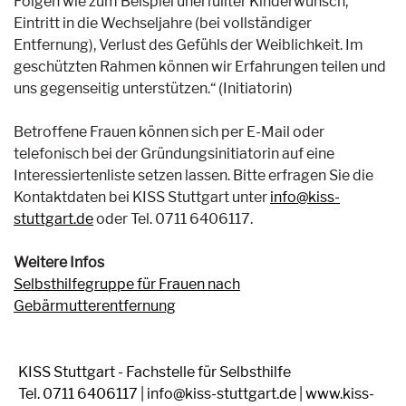
Folgen wie zum Beispiel unerfüllter Kinderwunsch,
Eintritt in die Wechseljahre (bei vollständiger
Entfernung), Verlust des Gefühls der Weiblichkeit. Im
geschützten Rahmen können wir Erfahrungen teilen und
uns gegenseitig unterstützen.“ (Initiatorin)
Betroffene Frauen können sich per E-Mail oder
telefonisch bei der Gründungsinitiatorin auf eine
Interessiertenliste setzen lassen. Bitte erfragen Sie die
Kontaktdaten bei KISS Stuttgart unter
info@kiss-
stuttgart.de
oder Tel. 0711 6406117.
Weitere Infos
Selbsthilfegruppe für Frauen nach
Gebärmutterentfernung
KISS Stuttgart - Fachstelle für Selbsthilfe
Tel. 0711 6406117 | info@kiss-stuttgart.de | www.kiss-