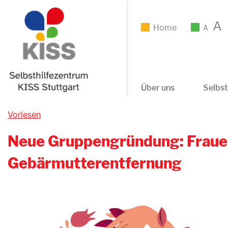
A
Home
A
Über uns
Selbst
Vorlesen
Neue Gruppengründung: Fraue
Gebärmutterentfernung