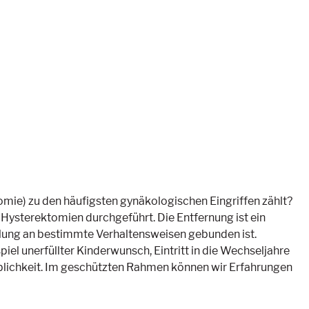
mie) zu den häufigsten gynäkologischen Eingriffen zählt?
ysterektomien durchgeführt. Die Entfernung ist ein
heilung an bestimmte Verhaltensweisen gebunden ist.
el unerfüllter Kinderwunsch, Eintritt in die Wechseljahre
eiblichkeit. Im geschützten Rahmen können wir Erfahrungen