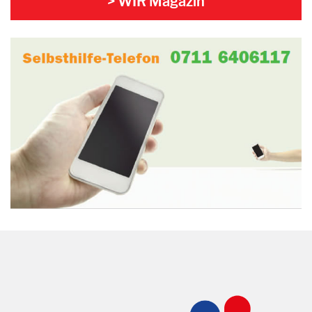
> WIR Magazin