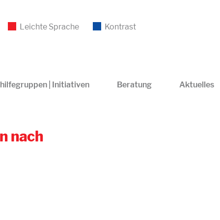
Leichte Sprache
Kontrast
hilfegruppen | Initiativen
Beratung
Aktuelles
n nach