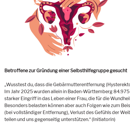
Betroffene zur Gründung einer Selbsthilfegruppe gesucht
„Wusstest du, dass die Gebärmutterentfernung (Hysterekto
Im Jahr 2025 wurden allein in Baden-Württemberg 84.975 H
starker Eingriff in das Leben einer Frau, die für die Wund
Besonders belasten können aber auch Folgen wie zum Beispi
(bei vollständiger Entfernung), Verlust des Gefühls der W
teilen und uns gegenseitig unterstützen.“ (Initiatorin)