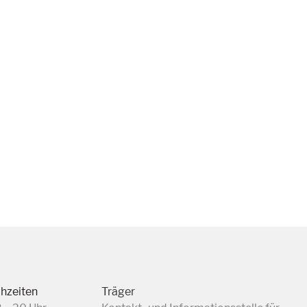
chzeiten
Träger