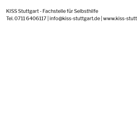
KISS Stuttgart - Fachstelle für Selbsthilfe
Tel. 0711 6406117 | info@kiss-stuttgart.de | www.kiss-stut