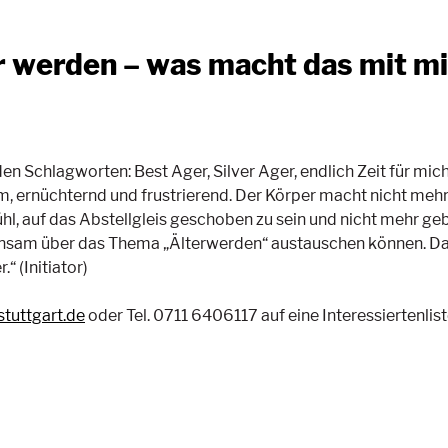
 werden – was macht das mit mi
n Schlagworten: Best Ager, Silver Ager, endlich Zeit für mic
ernüchternd und frustrierend. Der Körper macht nicht mehr so 
hl, auf das Abstellgleis geschoben zu sein und nicht mehr geb
insam über das Thema „Älterwerden“ austauschen können. Das E
“ (Initiator)
stuttgart.de
oder Tel. 0711 6406117 auf eine Interessiertenlis