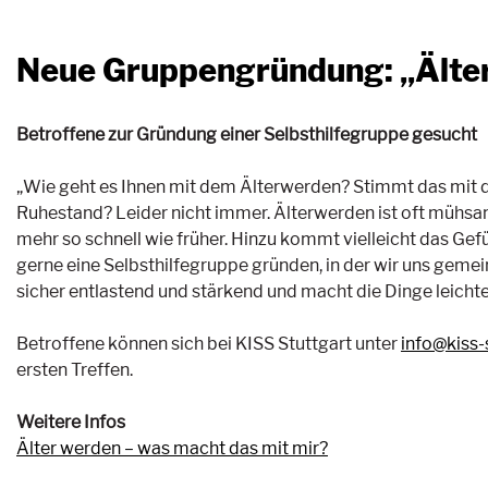
Neue Gruppengründung: „Älter
Betroffene zur Gründung einer Selbsthilfegruppe gesucht
„Wie geht es Ihnen mit dem Älterwerden? Stimmt das mit de
Ruhestand? Leider nicht immer. Älterwerden ist oft mühsam, 
mehr so schnell wie früher. Hinzu kommt vielleicht das Gefü
gerne eine Selbsthilfegruppe gründen, in der wir uns geme
sicher entlastend und stärkend und macht die Dinge leichter.
Betroffene können sich bei KISS Stuttgart unter
info@kiss-
ersten Treffen.
Weitere Infos
Älter werden – was macht das mit mir?