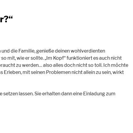
r?“
h und die Familie, genieße deinen wohlverdienten
mit, wie er sollte. „Im Kopf“ funktioniert es auch nicht
raucht zu werden… also alles doch nicht so toll. Ich möchte
rleben, mit seinen Problemen nicht allein zu sein, wirkt
te setzen lassen. Sie erhalten dann eine Einladung zum