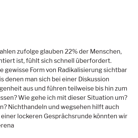
Zahlen zufolge glauben 22% der Menschen,
rt ist, fühlt sich schnell überfordert.
ne gewisse Form von Radikalisierung sichtbar
s denen man sich bei einer Diskussion
enheit aus und führen teilweise bis hin zum
ssen? Wie gehe ich mit dieser Situation um?
hen? Nichthandeln und wegsehen hilft auch
In einer lockeren Gesprächsrunde könnten wir
erena