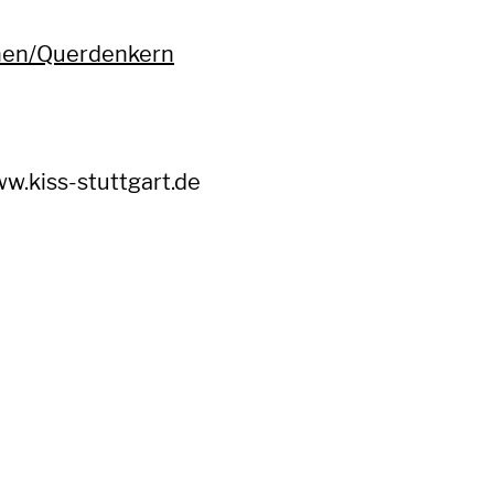
nnen/Querdenkern
ww.kiss-stuttgart.de