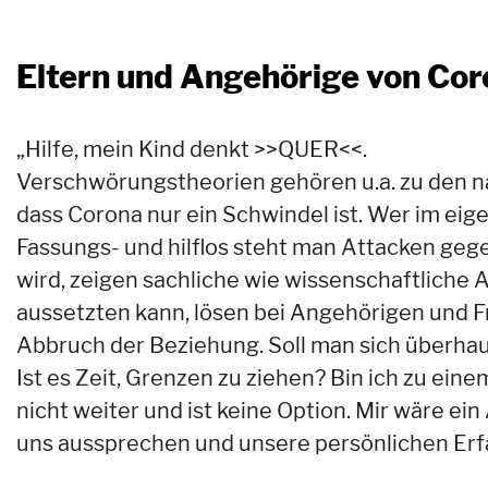
Eltern und Angehörige von Co
„Hilfe, mein Kind denkt >>QUER<<.
Verschwörungstheorien gehören u.a. zu den n
dass Corona nur ein Schwindel ist. Wer im eig
Fassungs- und hilflos steht man Attacken gege
wird, zeigen sachliche wie wissenschaftliche
aussetzten kann, lösen bei Angehörigen und F
Abbruch der Beziehung. Soll man sich überhau
Ist es Zeit, Grenzen zu ziehen? Bin ich zu ei
nicht weiter und ist keine Option. Mir wäre e
uns aussprechen und unsere persönlichen Erf