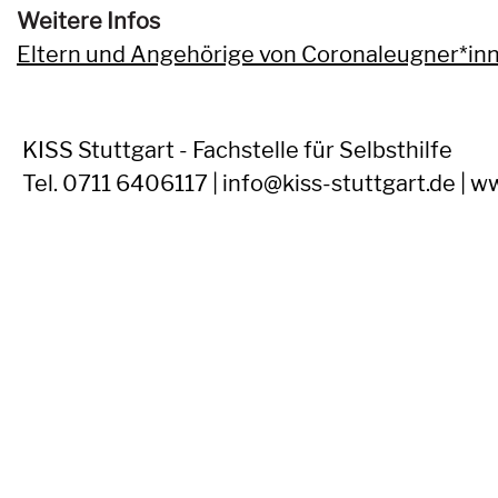
Weitere Infos
Eltern und Angehörige von Coronaleugner*i
KISS Stuttgart - Fachstelle für Selbsthilfe
Tel. 0711 6406117 | info@kiss-stuttgart.de | w