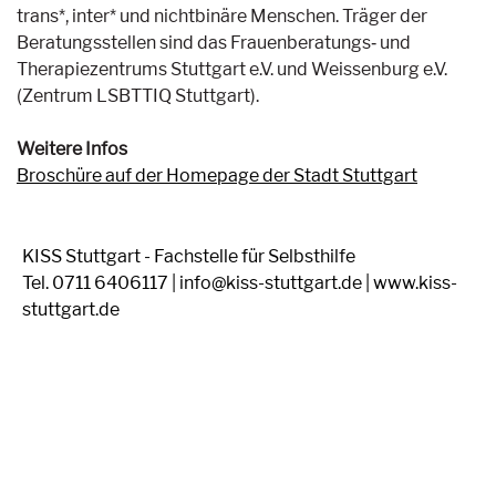
trans*, inter* und nichtbinäre Menschen. Träger der
Beratungsstellen sind das Frauenberatungs‐ und
Therapiezentrums Stuttgart e.V. und Weissenburg e.V.
(Zentrum LSBTTIQ Stuttgart).
Weitere Infos
Broschüre auf der Homepage der Stadt Stuttgart
KISS Stuttgart - Fachstelle für Selbsthilfe
Tel. 0711 6406117 | info@kiss-stuttgart.de | www.kiss-
stuttgart.de