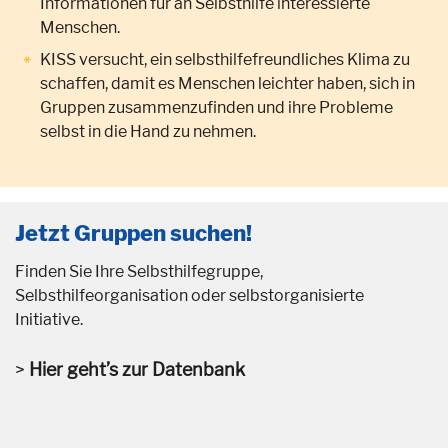
Informationen für an Selbsthilfe interessierte
Menschen.
KISS versucht, ein selbsthilfefreundliches Klima zu
schaffen, damit es Menschen leichter haben, sich in
Gruppen zusammenzufinden und ihre Probleme
selbst in die Hand zu nehmen.
Jetzt Gruppen suchen!
Finden Sie Ihre Selbsthilfegruppe,
Selbsthilfeorganisation oder selbstorganisierte
Initiative.
Hier geht’s zur Datenbank