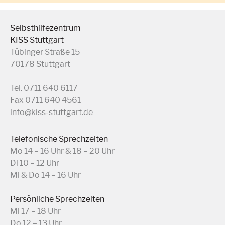
Selbsthilfezentrum
KISS Stuttgart
Tübinger Straße 15
70178 Stuttgart
Tel. 0711 640 6117
Fax 0711 640 4561
info@kiss-stuttgart.de
Telefonische Sprechzeiten
Mo 14 – 16 Uhr & 18 – 20 Uhr
Di 10 – 12 Uhr
Mi & Do 14 – 16 Uhr
Persönliche Sprechzeiten
Mi 17 – 18 Uhr
Do 12 – 13 Uhr