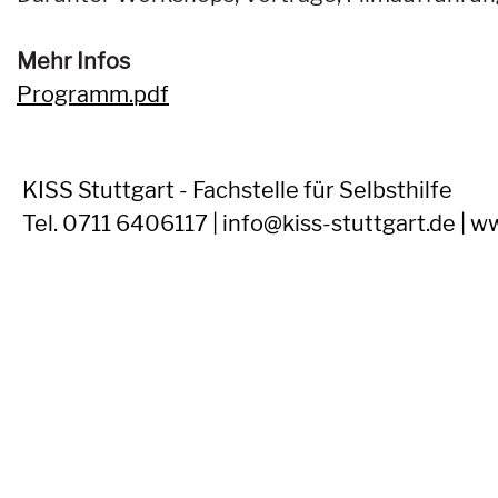
Mehr Infos
Programm.pdf
KISS Stuttgart - Fachstelle für Selbsthilfe
Tel. 0711 6406117 | info@kiss-stuttgart.de | w