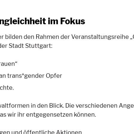
ngleichheit im Fokus
 bilden den Rahmen der Veranstaltungsreihe „
er Stadt Stuttgart:
Frauen“
n trans*gender Opfer
chte.
altformen in den Blick. Die verschiedenen Ange
as wir ihr entgegensetzen können.
gen und öffentliche Aktionen.