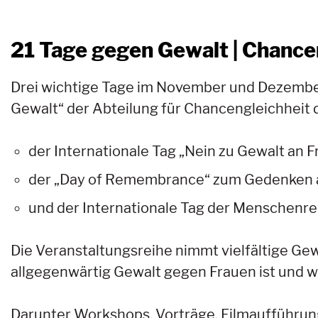
21 Tage gegen Gewalt | Chance
Drei wichtige Tage im November und Dezember
Gewalt“ der Abteilung für Chancengleichheit d
der Internationale Tag „Nein zu Gewalt an 
der „Day of Remembrance“ zum Gedenken a
und der Internationale Tag der Menschenre
Die Veranstaltungsreihe nimmt vielfältige Gew
allgegenwärtig Gewalt gegen Frauen ist und w
Darunter Workshops, Vorträge, Filmaufführun