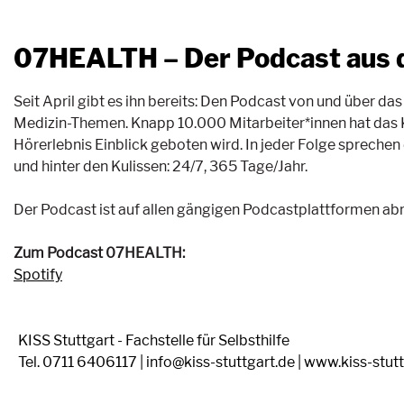
07HEALTH – Der Podcast aus 
Seit April gibt es ihn bereits: Den Podcast von und über d
Medizin-Themen. Knapp 10.000 Mitarbeiter*innen hat das Kl
Hörerlebnis Einblick geboten wird. In jeder Folge sprechen 
und hinter den Kulissen: 24/7, 365 Tage/Jahr.
Der Podcast ist auf allen gängigen Podcastplattformen abr
Zum Podcast 07HEALTH:
Spotify
KISS Stuttgart - Fachstelle für Selbsthilfe
Tel. 0711 6406117 | info@kiss-stuttgart.de | www.kiss-stut