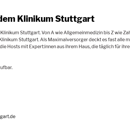
dem Klinikum Stuttgart
as Klinikum Stuttgart. Von A wie Allgemeinmedizin bis Z wie 
inikum Stuttgart. Als Maximalversorger deckt es fast alle m
die Hosts mit Expert:innen aus ihrem Haus, die täglich für ihr
ufbar.
tgart.de