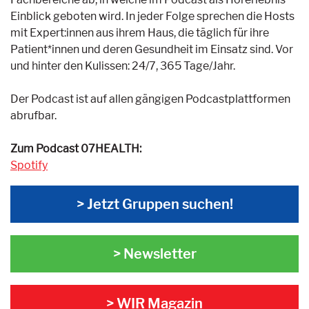
Einblick geboten wird. In jeder Folge sprechen die Hosts
mit Expert:innen aus ihrem Haus, die täglich für ihre
Patient*innen und deren Gesundheit im Einsatz sind. Vor
und hinter den Kulissen: 24/7, 365 Tage/Jahr.
Der Podcast ist auf allen gängigen Podcastplattformen
abrufbar.
Zum Podcast 07HEALTH:
Spotify
> Jetzt Gruppen suchen!
> Newsletter
> WIR Magazin