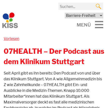
MENÜ
Vorlesen
07HEALTH – Der Podcast aus
dem Klinikum Stuttgart
Seit April gibt es ihn bereits: Den Podcast von und über
das Klinikum Stuttgart. Von A wie Allgemeinmedizin bis
Z wie Zahnheilkunde – 07HEALTH gibt Ein- und
Ausblicke in die Medizin-Themen. Knapp 10.000
Mitarbeiter*innen hat das Klinikum Stuttgart. Als
Maximalversorger deckt es fast alle medizinischen
Fachbereiche ab, in welche im Podcast als Hörerlebnis